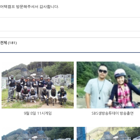
어택캠프 방문해주셔서 감사합니다.
전체
(181)
9월 8일 11시게임
SBS생방송투데이 방송출연