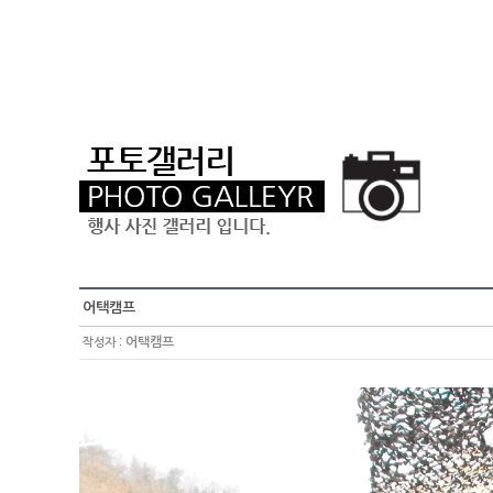
어택캠프
:
어택캠프
작성자