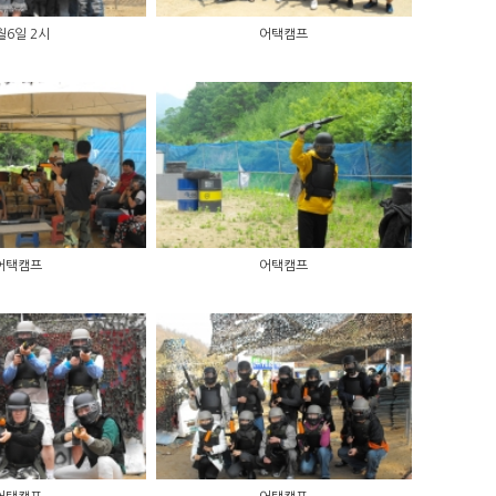
월6일 2시
어택캠프
어택캠프
어택캠프