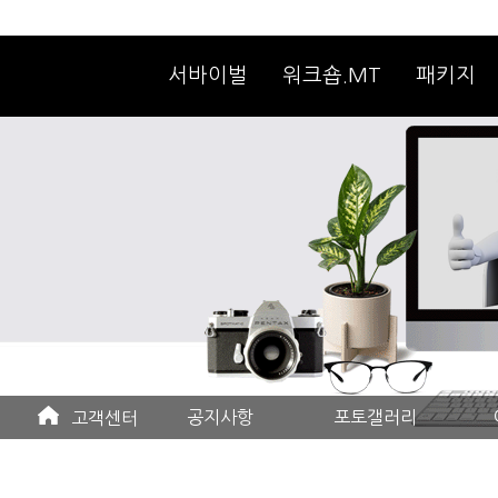
서바이벌
워크숍.MT
패키지
공지사항
포토갤러리
고객센터