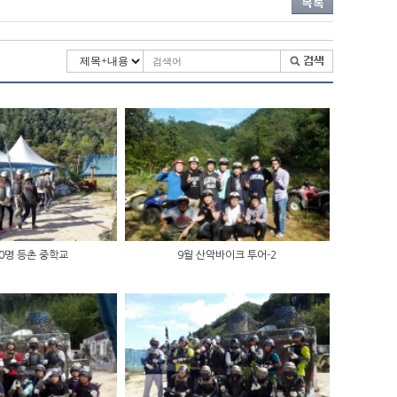
 40명 등촌 중학교
9월 산악바이크 투어-2