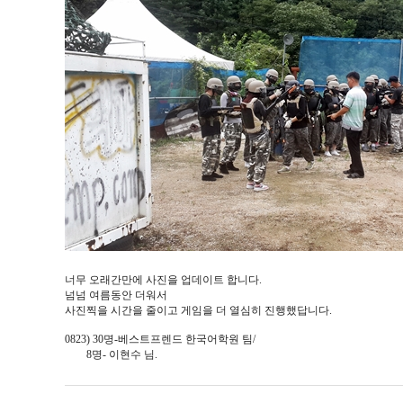
너무 오래간만에 사진을 업데이트 합니다.
넘넘 여름동안 더워서
사진찍을 시간을 줄이고 게임을 더 열심히 진행했답니다.
0823) 30명-베스트프렌드 한국어학원 팀/
8명- 이현수 님.