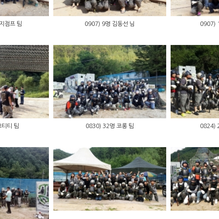
번지점프 팀
0907) 9명 김동선 님
0907)
 코티티 팀
0830) 32명 코롱 팀
0824)