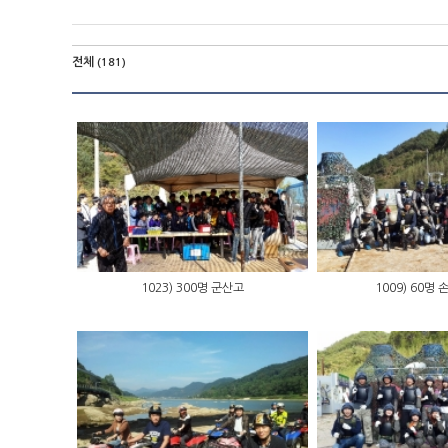
전체
(181)
1023) 300명 군산고
1009) 60명 