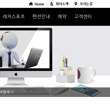
레저스포츠
펜션안내
예약
고객센터
여행후기