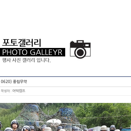
0620) 풍림무약
:
어택캠프
작성자