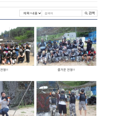
전쟁!!
즐거운 전쟁!!