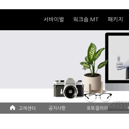
서바이벌
워크숍.MT
패키지
공지사항
포토갤러리
고객센터