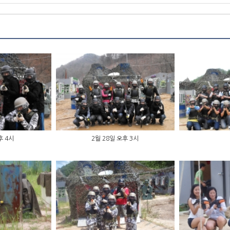
후 4시
2월 28일 오후 3시