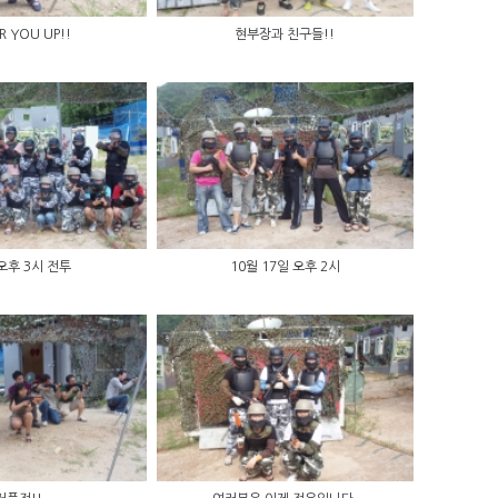
R YOU UP!!
현부장과 친구들!!
오후 3시 전투
10월 17일 오후 2시