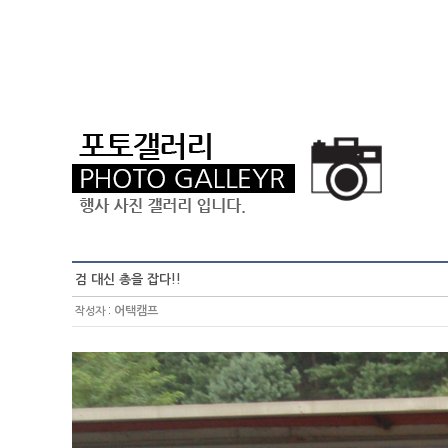
검 대신 총을 잡다!!
:
어택캠프
작성자