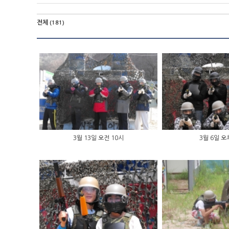
전체
(181)
3월 13일 오전 10시
3월 6일 오