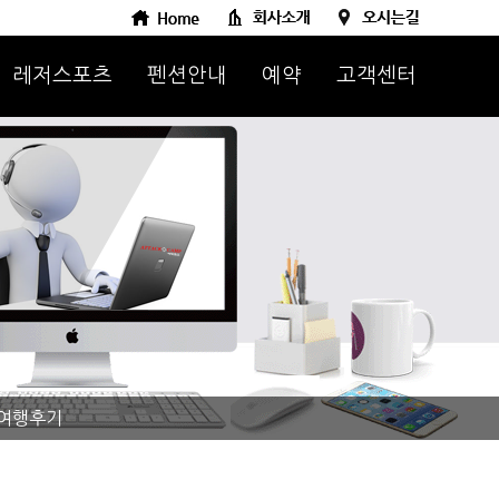
레저스포츠
펜션안내
예약
고객센터
여행후기