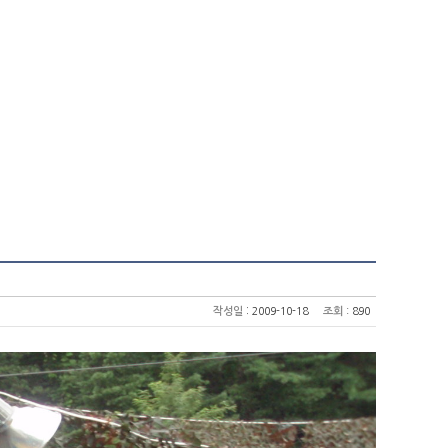
:
작성일
2009-10-18
조회
: 890