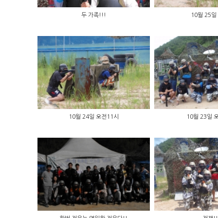
두 가족!!!
10월 25일
10월 24일 오전11시
10월 23일 