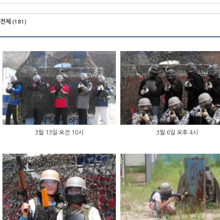
전체
(181)
3월 13일 오전 10시
3월 6일 오후 4시